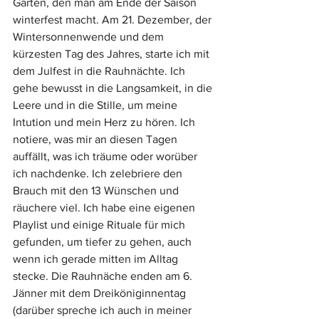
Garten, den man am Ende der Saison 
winterfest macht.
 Am
 21. Dezember, der 
Wintersonnenwende und dem 
kürzesten Tag des Jahres, starte ich mit 
dem Julfest in die Rauhnächte. Ich 
gehe bewusst in die Langsamkeit, in die 
Leere und in die Stille, um meine 
Intution und mein Herz zu hören. Ich 
notiere, was mir an diesen Tagen 
auffällt, was ich träume oder worüber 
ich nachdenke. Ich zelebriere den 
Brauch mit den 13 Wünschen und 
räuchere viel. Ich habe eine eigenen 
Playlist und einige Rituale für mich 
gefunden, um tiefer zu gehen, auch 
wenn ich gerade mitten im Alltag 
stecke. Die Rauhnäche enden am 6. 
Jänner mit dem Dreiköniginnentag 
(darüber spreche ich auch in meiner 