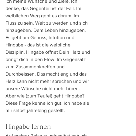
ich meine Wünsche und Ziele. Ich 
denke, das Gegenteil ist der Fall. Im 
weiblichen Weg geht es darum, im 
Fluss zu sein. Weit zu werden und sich 
hinzugeben. Dem Leben hinzugeben. 
Es geht um Genuss, Intution und 
Hingabe - das ist die weibliche 
Disziplin. Hingabe öffnet Dein Herz und 
bringt dich in den Flow. Im Gegensatz 
zum Zusammenkneifen und 
Durchbeissen. Das macht eng und das 
Herz kann nicht mehr sprechen und wir 
unsere Wünsche nicht mehr hören. 
Aber wie (zum Teufel) geht Hingabe? 
Diese Frage kenne ich gut, ich habe sie 
mir selbst jahrelang gestellt.
Hingabe lernen
Auf meiner Reise zu mir selbst hab ich 