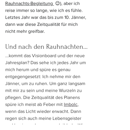
Rauhnachts-Begleitung
 😉), aber ich 
reise immer so lange, wie ich es fühle. 
Letztes Jahr war das bis zum 10. Jänner, 
dann war diese Zeitqualität für mich 
nicht mehr greifbar.
Und nach den Rauhnächten...
...kommt das Visionboard und der neue 
Jahresplan? Das sehe ich jedes Jahr um 
mich herum und spüre es genau 
entgegengesetzt: Ich nehme mir den 
Jänner, um zu ruhen. Um ganz langsam 
mit mir zu sein und meine Wurzeln zu 
pflegen. Die Zeitqualität des Planens 
spüre ich meist ab Feber mit 
Imbolc
, 
wenn das Licht wieder erwacht. Dann 
regen sich auch meine Lebensgeister 
und beginnen langsam zu kribbeln. Wie 