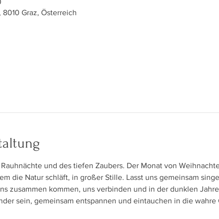
0
 8010 Graz, Österreich
taltung
 Rauhnächte und des tiefen Zaubers. Der Monat von Weihnachte
em die Natur schläft, in großer Stille. Lasst uns gemeinsam sin
uns zusammen kommen, uns verbinden und in der dunklen Jahre
nder sein, gemeinsam entspannen und eintauchen in die wahre Q