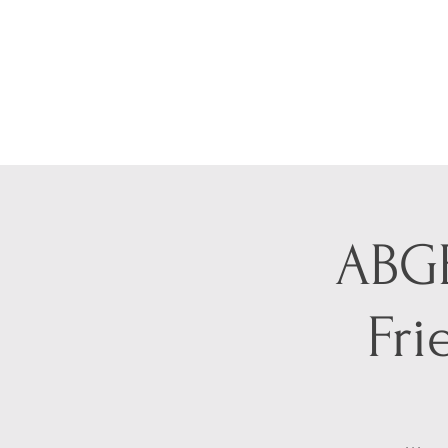
ABGE
Fri