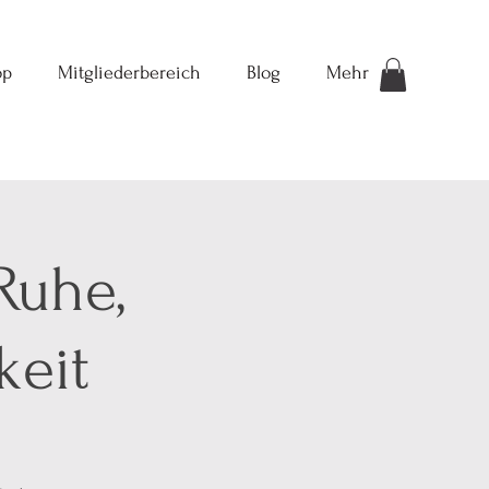
op
Mitgliederbereich
Blog
Mehr
Ruhe,
keit