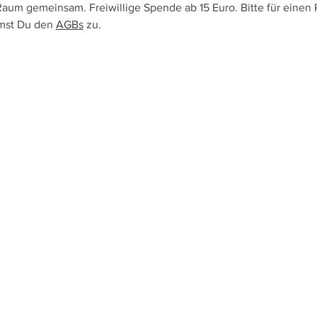
aum gemeinsam. Freiwillige Spende ab 15 Euro. Bitte für einen 
mst Du den 
AGBs
 zu. 