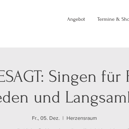
Angebot
Termine & Sh
SAGT: Singen für 
eden und Langsam
Fr., 05. Dez.
  |  
Herzensraum