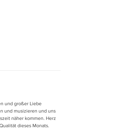
n und großer Liebe 
gen und musizieren und uns 
szeit näher kommen. Herz 
ualität dieses Monats.