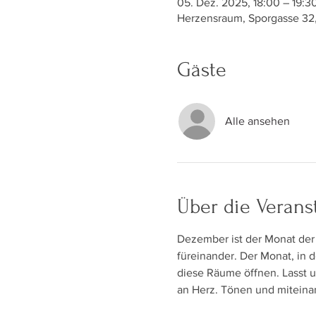
05. Dez. 2025, 18:00 – 19:3
Herzensraum, Sporgasse 32,
Gäste
Alle ansehen
Über die Verans
Dezember ist der Monat der
füreinander. Der Monat, in d
diese Räume öffnen. Lasst 
an Herz. Tönen und miteina