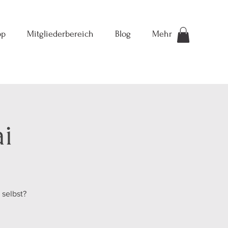
op
Mitgliederbereich
Blog
Mehr
i
selbst?