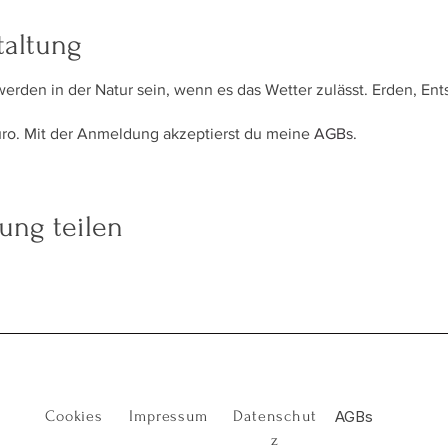
taltung
werden in der Natur sein, wenn es das Wetter zulässt. Erden, En
uro. Mit der Anmeldung akzeptierst du meine
AGBs
.
ung teilen
Cookies
Impressum
Datenschut
AGBs
z