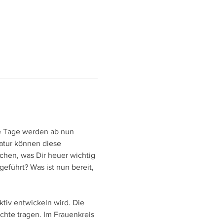
e Tage werden ab nun 
Natur können diese 
chen, was Dir heuer wichtig 
eführt? Was ist nun bereit, 
tiv entwickeln wird. Die 
hte tragen. Im Frauenkreis 