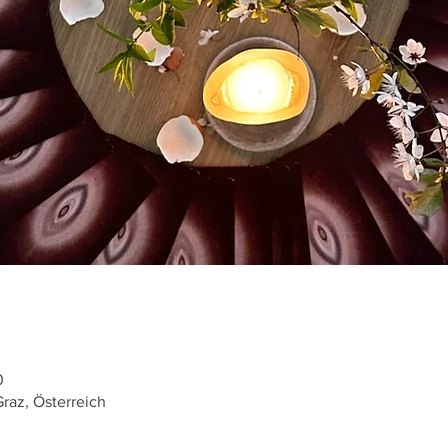
0
raz, Österreich