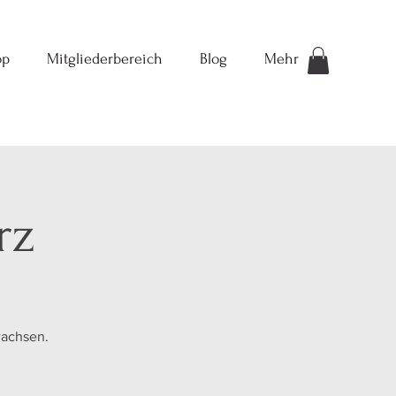
op
Mitgliederbereich
Blog
Mehr
rz
wachsen.