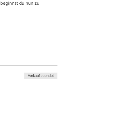
 beginnst du nun zu 
Verkauf beendet