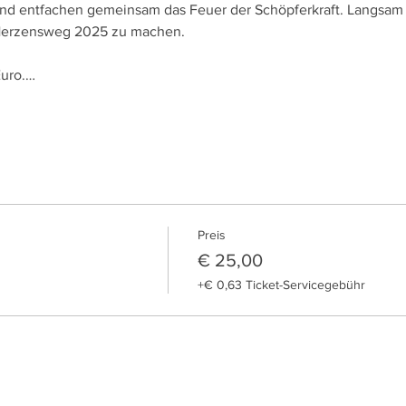
 und entfachen gemeinsam das Feuer der Schöpferkraft. Langsam
 Herzensweg 2025 zu machen.
Euro.…
Preis
€ 25,00
+€ 0,63 Ticket-Servicegebühr