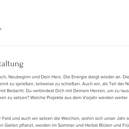
n
taltung
uch, Neubeginn und Dein Herz. Die Energie steigt wieder an. Di
innt zu sprießen, teilweise zu schießen. Auch wir, als Teil der 
r mit Bedacht. Du verbindest Dich mit Deinem Herzen, um zu laus
Samen zu setzen? Welche Projekte aus dem Vorjahr werden weiter g
r Feld und auch wir setzen die Weichen, wohin sich unser Jahr ak
en Garten pflanzt, werden im Sommer und Herbst Blüten und Früc