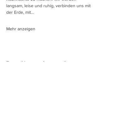
langsam, leise und ruhig, verbinden uns mit 
der Erde, mit…
Mehr anzeigen
Diese Veranstaltung teilen
Instagram
Facebook
AGBs