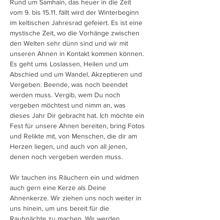
Rund um Samhain, das heuer in die Zeit 
vom 9. bis 15.11. fällt wird der Winterbeginn 
im keltischen Jahresrad gefeiert. Es ist eine 
mystische Zeit, wo die Vorhänge zwischen 
den Welten sehr dünn sind und wir mit 
unseren Ahnen in Kontakt kommen können. 
Es geht ums Loslassen, Heilen und um 
Abschied und um Wandel, Akzeptieren und 
Vergeben. Beende, was noch beendet 
werden muss. Vergib, wem Du noch 
vergeben möchtest und nimm an, was 
dieses Jahr Dir gebracht hat. Ich möchte ein 
Fest für unsere Ahnen bereiten, bring Fotos 
und Relikte mit, von Menschen, die dir am 
Herzen liegen, und auch von all jenen, 
denen noch vergeben werden muss.
Wir tauchen ins Räuchern ein und widmen 
auch gern eine Kerze als Deine 
Ahnenkerze. Wir ziehen uns noch weiter in 
uns hinein, um uns bereit für die 
Rauhnächte zu machen. Wir werden 