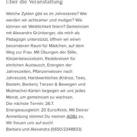
Über die Veranstaltung
Welche Zyklen gibt es im Jahreskreis? Wie 
werden wir achtsamer und mutiger? Wie 
können wir Weiblichkeit feiern? Gemeinsam 
mit Alexandra Grünberger, die mich als 
Pädagogin unterstützt, öffnen wir einen 
besonderen Raum für Mädchen, auf dem 
Weg zur Frau. Mit Übungen der Stille, 
Körperbewusstsein, Redekreisen für 
ehrlichen Austausch, Energien der 
Jahreszeiten, Pflanzenwissen nach 
Jahreszeit, Handwerkliches (Kränze, Tees, 
Basteln, Backen), Tanzen & Bewegen und 
Mutmacher-Karten begegen wir uns jedes 
Monat, um gemeinsam zu wachsen.
Die nächste Termin: 26.7.
Energieausgleich: 20 Euro/Kreis. Mit Deiner 
Anmeldung stimmst Du meinen 
AGBs
 zu.
Wir freuen uns auf euch!
Barbara und Alexandra (0650/2348833)