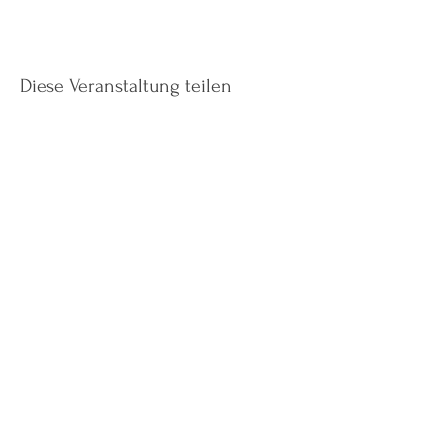
Diese Veranstaltung teilen
Instagram
Facebook
AGBs