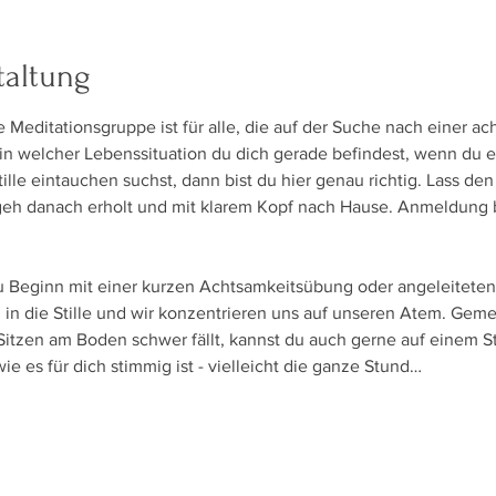
taltung
 Meditationsgruppe ist für alle, die auf der Suche nach einer ac
 in welcher Lebenssituation du dich gerade befindest, wenn du 
le eintauchen suchst, dann bist du hier genau richtig. Lass den 
geh danach erholt und mit klarem Kopf nach Hause. Anmeldung b
zu Beginn mit einer kurzen Achtsamkeitsübung oder angeleiteten 
in die Stille und wir konzentrieren uns auf unseren Atem. Geme
 Sitzen am Boden schwer fällt, kannst du auch gerne auf einem St
ie es für dich stimmig ist - vielleicht die ganze Stund…