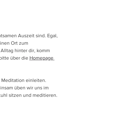
htsamen Auszeit sind. Egal, 
einen Ort zum 
Alltag hinter dir, komm 
itte über die 
Homepage 
Meditation einleiten. 
insam üben wir uns im 
uhl sitzen und meditieren. 