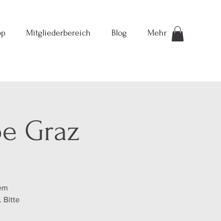
op
Mitgliederbereich
Blog
Mehr
pe Graz
dem
 Bitte