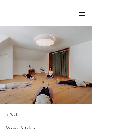
< Back
Yoga Nidra