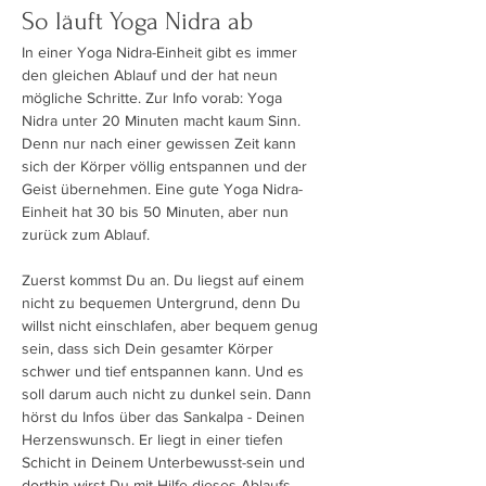
So läuft Yoga Nidra ab
In einer Yoga Nidra-Einheit gibt es immer 
den gleichen Ablauf und der hat neun 
mögliche Schritte. Zur Info vorab: Yoga 
Nidra unter 20 Minuten macht kaum Sinn. 
Denn nur nach einer gewissen Zeit kann 
sich der Körper völlig entspannen und der 
Geist übernehmen. Eine gute Yoga Nidra-
Einheit hat 30 bis 50 Minuten, aber nun 
zurück zum Ablauf.
Zuerst kommst Du an. Du liegst auf einem 
nicht zu bequemen Untergrund, denn Du 
willst nicht einschlafen, aber bequem genug 
sein, dass sich Dein gesamter Körper 
schwer und tief entspannen kann. Und es 
soll darum auch nicht zu dunkel sein. Dann 
hörst du Infos über das Sankalpa - Deinen 
Herzenswunsch. Er liegt in einer tiefen 
Schicht in Deinem Unterbewusst-sein und 
dorthin wirst Du mit Hilfe dieses Ablaufs 