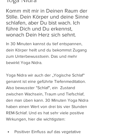
Komm mit mir in Deinen Raum der
Stille. Dein Körper und deine Sinne
schlafen, aber Du bist wach. Ich
führe Dich und Du erkennst,
wonach Dein Herz sich sehnt.
In 30 Minuten kannst du tief entspannen, 
dein Körper heilt und du bekommst Zugang 
zum Unterbewusstsein. Das und mehr 
bewirkt Yoga Nidra.
Yoga Nidra wir auch der „Yogische Schlaf“ 
genannt ist eine geführte Tiefenmeditation. 
Also bewusster "Schlaf", ein  Zustand 
zwischen Wachsein, Traum und Tiefschlaf, 
den man üben kann. 30 Minuten Yoga Nidra 
haben einen Wert von drei bis vier Stunden 
REM-Schlaf. Und es hat sehr viele positive 
Wirkungen, hier die wichtigsten:
Positiver Einfluss auf das vegetative 