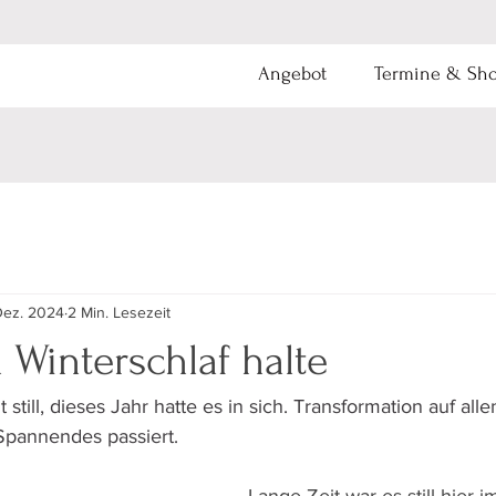
Angebot
Termine & Sh
Dez. 2024
2 Min. Lesezeit
Winterschlaf halte
 still, dieses Jahr hatte es in sich. Transformation auf all
Spannendes passiert.