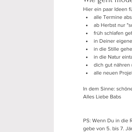
Hier ein paar Ideen fü
alle Termine ab
ab Herbst nur "
früh schlafen g
in Deiner eigene
in die Stille ge
in die Natur ein
dich gut nähren
alle neuen Proje
In dem Sinne: schöne
Alles Liebe Babs
PS: Wenn Du in die R
gebe von 5. bis 7. Jä