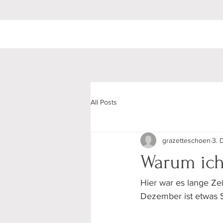
All Posts
grazetteschoen
3. 
Warum ich 
Hier war es lange Zeit
Dezember ist etwas 