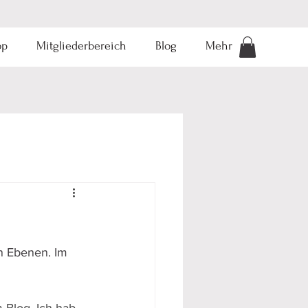
op
Mitgliederbereich
Blog
Mehr
en Ebenen. Im 