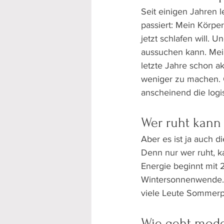
Seit einigen Jahren 
passiert: Mein Körpe
jetzt schlafen will. U
aussuchen kann. Mein
letzte Jahre schon ak
weniger zu machen. 
anscheinend die log
Wer ruht kann
Aber es ist ja auch d
Denn nur wer ruht, k
Energie beginnt mit 2
Wintersonnenwende. U
viele Leute Sommerp
Wie geht mode